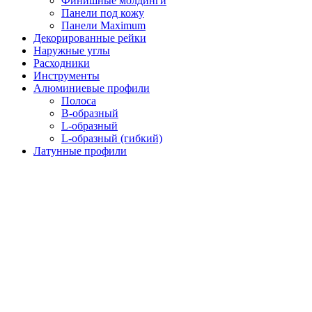
Финишные молдинги
Панели под кожу
Панели Maximum
Декорированные рейки
Наружные углы
Расходники
Инструменты
Алюминиевые профили
Полоса
B-образный
L-образный
L-образный (гибкий)
Латунные профили