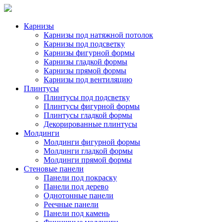
Карнизы
Карнизы под натяжной потолок
Карнизы под подсветку
Карнизы фигурной формы
Карнизы гладкой формы
Карнизы прямой формы
Карнизы под вентиляцию
Плинтусы
Плинтусы под подсветку
Плинтусы фигурной формы
Плинтусы гладкой формы
Декорированные плинтусы
Молдинги
Молдинги фигурной формы
Молдинги гладкой формы
Молдинги прямой формы
Стеновые панели
Панели под покраску
Панели под дерево
Однотонные панели
Реечные панели
Панели под камень