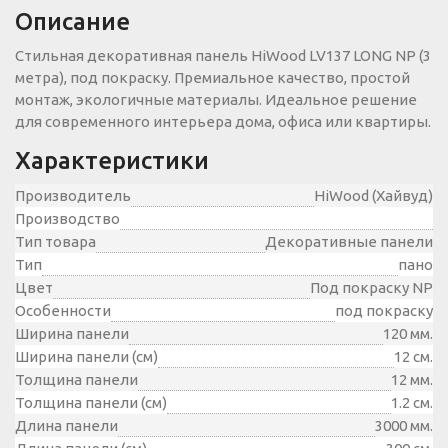
Описание
Стильная декоративная панель HiWood LV137 LONG NP (3
метра), под покраску. Премиальное качество, простой
монтаж, экологичные материалы. Идеальное решение
для современного интерьера дома, офиса или квартиры.
Характеристики
Производитель
HiWood (Хайвуд)
Производство
Тип товара
Декоративные панели
Тип
пано
Цвет
Под покраску NP
Особенности
под покраску
Ширина панели
120 мм.
Ширина панели (см)
12 см.
Толщина панели
12 мм.
Толщина панели (см)
1.2 см.
Длина панели
3000 мм.