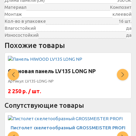
Длина панели (см)
300 см.
Материал
Композит
Монтаж
клеевой
Кол-во в упаковке
16 шт.
Влагостойкий
да
Износостойкий
да
Похожие товары
Стеновая панель LV135 LONG NP
Артикул:
LV135-LONG-NP
2 250
р. / шт.
Сопутствующие товары
Пистолет скелетообразный GROSSMEISTER PROFI