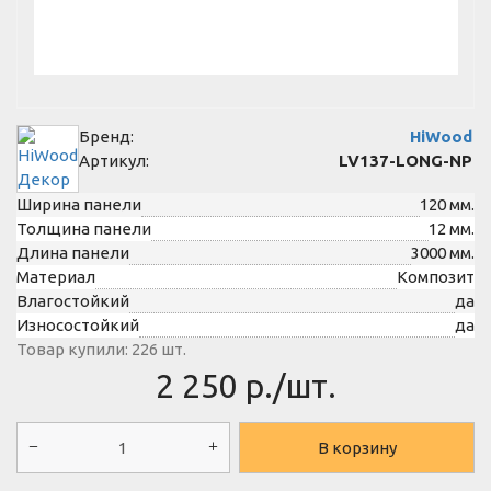
Бренд:
HiWood
Артикул:
LV137-LONG-NP
Ширина панели
120 мм.
Толщина панели
12 мм.
Длина панели
3000 мм.
Материал
Композит
Влагостойкий
да
Износостойкий
да
Товар купили: 226 шт.
2 250
р./шт.
В корзину