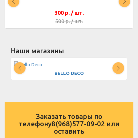
300
р. / шт.
500
р. / шт.
Наши магазины
BELLO DECO
Заказать товары по
телефону
8(968)577-09-02
или
оставить