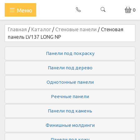
0
Меню
Главная
/
Каталог
/
Стеновые панели
/
Стеновая
панель LV137 LONG NP
Панели под покраску
Панели под дерево
Однотонные панели
Реечные панели
Панели под камень
Финишные молдинги
Панели под кожу