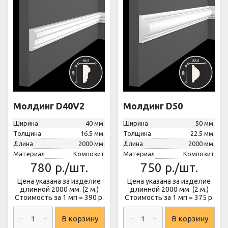
Молдинг D40V2
Молдинг D50
Ширина
40 мм.
Ширина
50 мм.
Толщина
16.5 мм.
Толщина
22.5 мм.
Длина
2000 мм.
Длина
2000 мм.
Материал
Композит
Материал
Композит
780
р./шт.
750
р./шт.
Цена указана за изделие
Цена указана за изделие
длинной 2000 мм. (2 м.)
длинной 2000 мм. (2 м.)
Стоимость за 1 мп = 390 р.
Стоимость за 1 мп = 375 р.
В корзину
В корзину