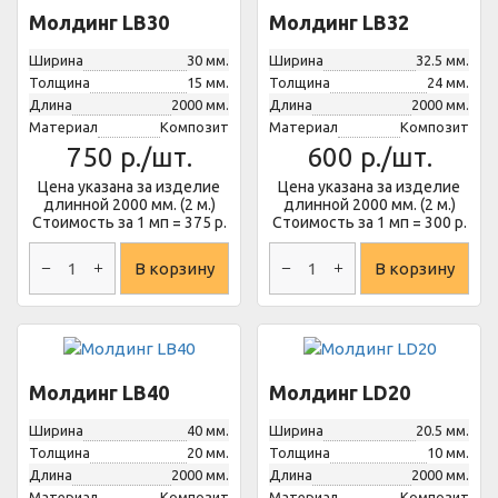
Молдинг LB30
Молдинг LB32
Ширина
30 мм.
Ширина
32.5 мм.
Толщина
15 мм.
Толщина
24 мм.
Длина
2000 мм.
Длина
2000 мм.
Материал
Композит
Материал
Композит
750
р./шт.
600
р./шт.
Цена указана за изделие
Цена указана за изделие
длинной 2000 мм. (2 м.)
длинной 2000 мм. (2 м.)
Стоимость за 1 мп = 375 р.
Стоимость за 1 мп = 300 р.
В корзину
В корзину
Молдинг LB40
Молдинг LD20
Ширина
40 мм.
Ширина
20.5 мм.
Толщина
20 мм.
Толщина
10 мм.
Длина
2000 мм.
Длина
2000 мм.
Материал
Композит
Материал
Композит