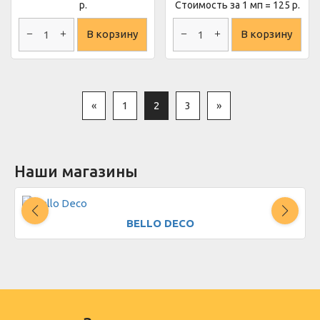
р.
Стоимость за 1 мп = 125 р.
В корзину
В корзину
«
1
2
3
»
Наши магазины
BELLO DECO