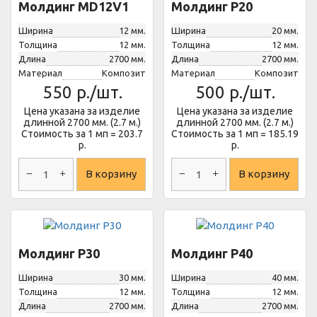
Молдинг MD12V1
Молдинг P20
Ширина
12 мм.
Ширина
20 мм.
Толщина
12 мм.
Толщина
12 мм.
Длина
2700 мм.
Длина
2700 мм.
Материал
Композит
Материал
Композит
550
р./шт.
500
р./шт.
Цена указана за изделие
Цена указана за изделие
длинной 2700 мм. (2.7 м.)
длинной 2700 мм. (2.7 м.)
Стоимость за 1 мп = 203.7
Стоимость за 1 мп = 185.19
р.
р.
В корзину
В корзину
Молдинг P30
Молдинг P40
Ширина
30 мм.
Ширина
40 мм.
Толщина
12 мм.
Толщина
12 мм.
Длина
2700 мм.
Длина
2700 мм.