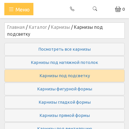
0
Меню
Главная
/
Каталог
/
Карнизы
/
Карнизы под
подсветку
Посмотреть все карнизы
Карнизы под натяжной потолок
Карнизы под подсветку
Карнизы фигурной формы
Карнизы гладкой формы
Карнизы прямой формы
Карнизы под вентиляцию