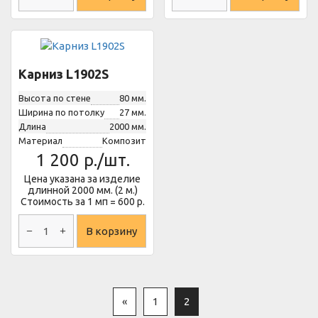
Карниз L1902S
Высота по стене
80 мм.
Ширина по потолку
27 мм.
Длина
2000 мм.
Материал
Композит
1 200
р./шт.
Цена указана за изделие
длинной 2000 мм. (2 м.)
Стоимость за 1 мп = 600 р.
В корзину
«
1
2